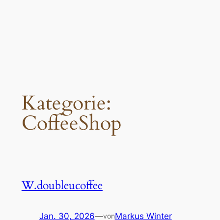
Kategorie:
CoffeeShop
W.doubleucoffee
Jan. 30, 2026
—
Markus Winter
von