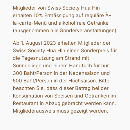
Mitglieder von Swiss Society Hua Hin
erhalten 10% Ermässigung auf reguläre À-
la-carte-Menü und alkoholfreie Getränke
(ausgenommen alle Sonderveranstaltungen)
Ab 1. August 2023 erhalten Mitglieder der
Swiss Society Hua Hin einen Sonderpreis für
die Tagesnutzung am Strand mit
Sonnenliege und einem Handtuch für nur
300 Baht/Person in der Nebensaison und
500 Baht/Person in der Hochsaison. Bitte
beachten Sie, dass dieser Betrag bei der
Konsumation von Speisen und Getränken im
Restaurant in Abzug gebracht werden kann.
Mitgliederausweis muss gezeigt werden.