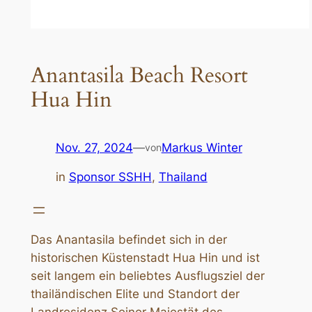
Anantasila Beach Resort
Hua Hin
Nov. 27, 2024
—
Markus Winter
von
in
Sponsor SSHH
, 
Thailand
Das Anantasila befindet sich in der
historischen Küstenstadt Hua Hin und ist
seit langem ein beliebtes Ausflugsziel der
thailändischen Elite und Standort der
Landresidenz Seiner Majestät des