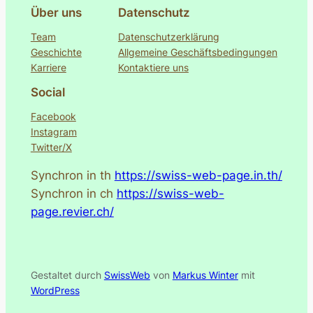
Über uns
Datenschutz
Team
Datenschutzerklärung
Geschichte
Allgemeine Geschäftsbedingungen
Karriere
Kontaktiere uns
Social
Facebook
Instagram
Twitter/X
Synchron in th
https://swiss-web-page.in.th/
Synchron in ch
https://swiss-web-
page.revier.ch/
Gestaltet durch
SwissWeb
von
Markus Winter
mit
WordPress