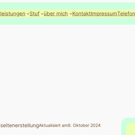
tleistungen
Stuf
über mich
Kontakt
Impressum
Telefon
eitenerstellung
Aktualisiert am
9. Oktober 2024