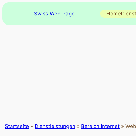
Swiss Web Page
Home
Diens
Startseite
»
Dienstleistungen
»
Bereich Internet
»
Webs