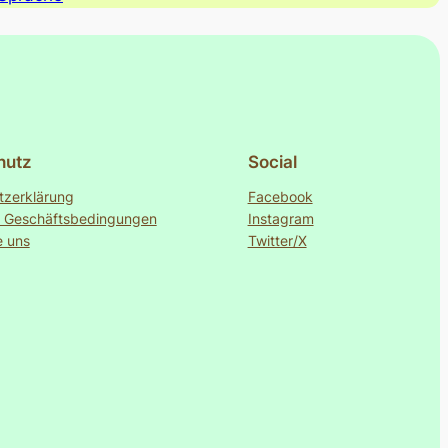
hutz
Social
tzerklärung
Facebook
e Geschäftsbedingungen
Instagram
e uns
Twitter/X