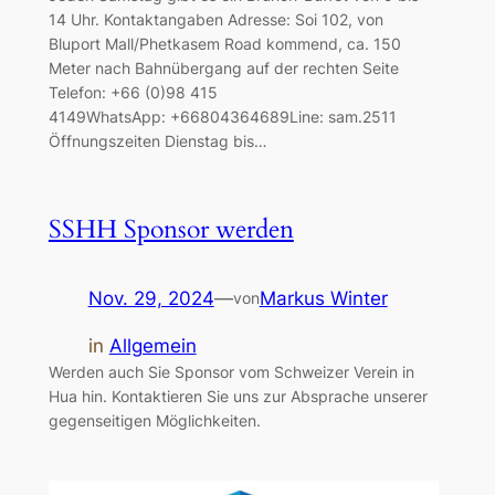
14 Uhr. Kontaktangaben Adresse: Soi 102, von
Bluport Mall/Phetkasem Road kommend, ca. 150
Meter nach Bahnübergang auf der rechten Seite
Telefon: +66 (0)98 415
4149WhatsApp: +66804364689Line: sam.2511
Öffnungszeiten Dienstag bis…
SSHH Sponsor werden
Nov. 29, 2024
—
Markus Winter
von
in
Allgemein
Werden auch Sie Sponsor vom Schweizer Verein in
Hua hin. Kontaktieren Sie uns zur Absprache unserer
gegenseitigen Möglichkeiten.