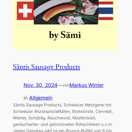
Säntis Sausage Products
Nov. 30, 2024
—
Markus Winter
von
in
Allgemein
Säntis Sausage Products, Schweizer Metzgerei mit
Schweizer Wurstspezialitäten, Bratwürste, Cervelat,
Wiener, Schüblig, Rauchwurst, Mostbröckli,
geräucherter- und getrockneter Rohschinken u.v.m.
Jeden Samstag gibt es ein Brunch-Buffet von 9 bis