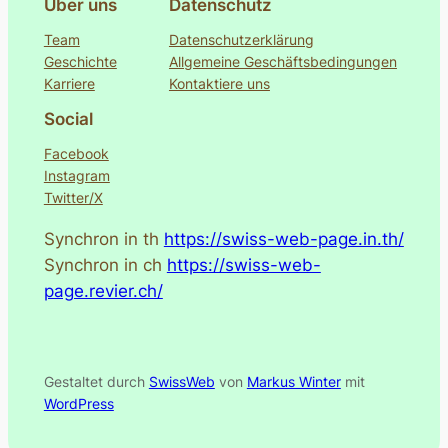
Über uns
Datenschutz
Team
Datenschutzerklärung
Geschichte
Allgemeine Geschäftsbedingungen
Karriere
Kontaktiere uns
Social
Facebook
Instagram
Twitter/X
Synchron in th
https://swiss-web-page.in.th/
Synchron in ch
https://swiss-web-
page.revier.ch/
Gestaltet durch
SwissWeb
von
Markus Winter
mit
WordPress