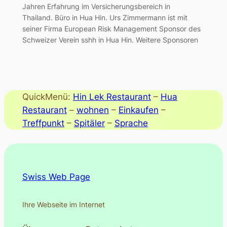
Jahren Erfahrung im Versicherungsbereich in
Thailand. Büro in Hua Hin. Urs Zimmermann ist mit
seiner Firma European Risk Management Sponsor des
Schweizer Verein sshh in Hua Hin. Weitere Sponsoren
QuickMenü:
Hin Lek Restaurant
–
Hua
Restaurant
–
wohnen
–
Einkaufen
–
Treffpunkt
–
Spitäler
–
Sprache
Swiss Web Page
Ihre Webseite im Internet