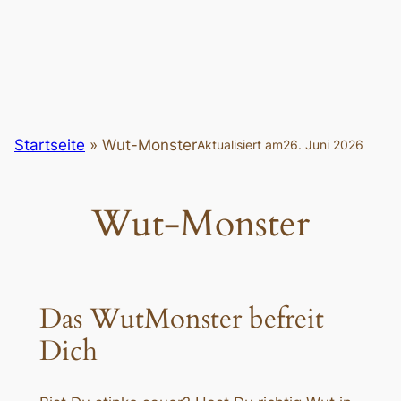
Startseite
»
Wut-Monster
Aktualisiert am
26. Juni 2026
Wut-Monster
Das WutMonster befreit
Dich