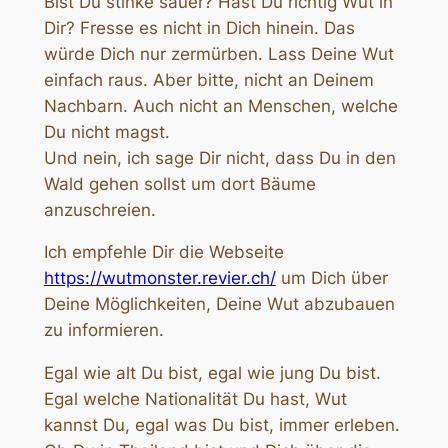
Bist Du stinke sauer? Hast Du richtig Wut in
Dir? Fresse es nicht in Dich hinein. Das
würde Dich nur zermürben. Lass Deine Wut
einfach raus. Aber bitte, nicht an Deinem
Nachbarn. Auch nicht an Menschen, welche
Du nicht magst.
Und nein, ich sage Dir nicht, dass Du in den
Wald gehen sollst um dort Bäume
anzuschreien.
Ich empfehle Dir die Webseite
https://wutmonster.revier.ch/
um Dich über
Deine Möglichkeiten, Deine Wut abzubauen
zu informieren.
Egal wie alt Du bist, egal wie jung Du bist.
Egal welche Nationalität Du hast, Wut
kannst Du, egal was Du bist, immer erleben.