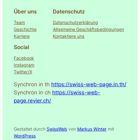
Über uns
Datenschutz
Team
Datenschutzerklärung
Geschichte
Allgemeine Geschäftsbedingungen
Karriere
Kontaktiere uns
Social
Facebook
Instagram
Twitter/X
Synchron in th
https://swiss-web-page.in.th/
Synchron in ch
https://swiss-web-
page.revier.ch/
Gestaltet durch
SwissWeb
von
Markus Winter
mit
WordPress