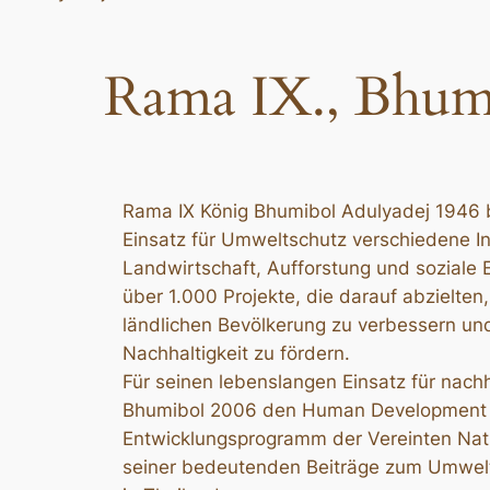
Rama IX., Bhum
Rama IX König Bhumibol Adulyadej 1946 
Einsatz für Umweltschutz verschiedene Init
Landwirtschaft, Aufforstung und soziale 
über 1.000 Projekte, die darauf abzielte
ländlichen Bevölkerung zu verbessern und
Nachhaltigkeit zu fördern.
Für seinen lebenslangen Einsatz für nachh
Bhumibol 2006 den Human Development 
Entwicklungsprogramm der Vereinten Na
seiner bedeutenden Beiträge zum Umwelt