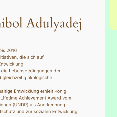
ibol Adulyadej
bis 2016
iativen, die sich auf
Entwicklung
n, die Lebensbedingungen der
 gleichzeitig ökologische
altige Entwicklung erhielt König
Lifetime Achievement Award vom
tionen (UNDP) als Anerkennung
schutz und zur sozialen Entwicklung