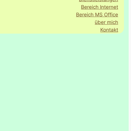
Bereich Internet
Bereich MS Office
über mich
Kontakt