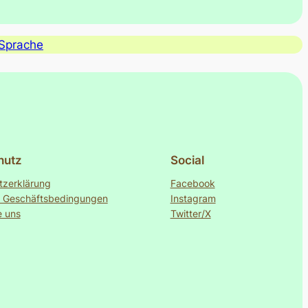
Sprache
hutz
Social
tzerklärung
Facebook
e Geschäftsbedingungen
Instagram
e uns
Twitter/X