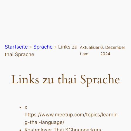
Startseite
»
Sprache
»
Links zu
Aktualisier
6. Dezember
t am
2024
thai Sprache
Links zu thai Sprache
x
https://www.meetup.com/topics/learnin
g-thai-language/
Kostenloser Thai SChnupperkurs